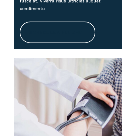
fusce at. Viverra risus ultricies aliquet
condimentu
SCHEDULE A FLU SHOT