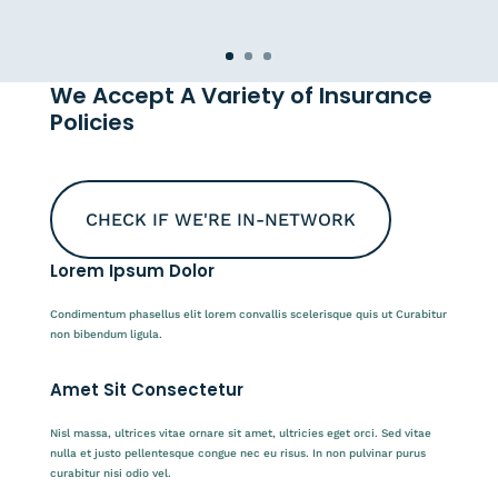
We Accept A Variety of Insurance
Policies
CHECK IF WE'RE IN-NETWORK
Lorem Ipsum Dolor
Condimentum phasellus elit lorem convallis scelerisque quis ut Curabitur
non bibendum ligula.
Amet Sit Consectetur
Nisl massa, ultrices vitae ornare sit amet, ultricies eget orci. Sed vitae
nulla et justo pellentesque congue nec eu risus. In non pulvinar purus
curabitur nisi odio vel.