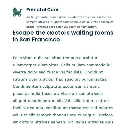
Prenatal Care

Ac feugiat ante. Donec ultricies lobortis eros, nec auctor nisl
semper ultricies. Aliquam sodales nulla dolor. Vitae consequat
augue. Vivamus eget dolor vel quam condimentum.
Escape the doctors waiting rooms
in San Francisco
Felis vitae nulla vel vitae tempus curabitur
ullamcorper diam vitae. Felis nullam commodo id
viverra dolor sed fusce vel facilisis. Tincidunt
rutrum viverra at dui hac suscipit purus lectus.
Condimentum vulputate accumsan ut nunc
placerat nulla fusce at. Viverra risus ultricies
aliquet condimentum sit. Vel sollicitudin a ut eu
facilisi nec non. Vestibulum massa est sed montes
vel. Est elit semper rhoncus sed tristique. Ultrices
sit dictum ultrices aenean. Sit varius ultricies quis