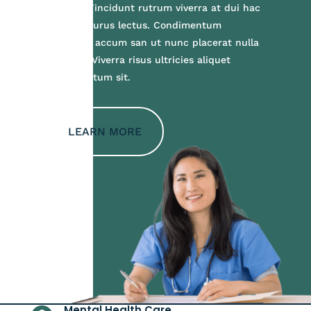
facilisis. Tincidunt rutrum viverra at dui hac
suscipit purus lectus. Condimentum
vulputate accum san ut nunc placerat nulla
fusce at. Viverra risus ultricies aliquet
condimentum sit.
LEARN MORE
Mental Health Care