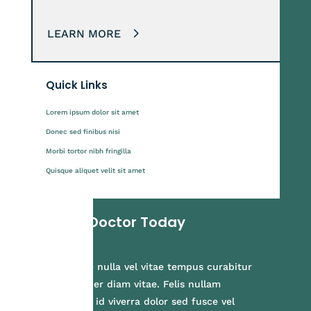
LEARN MORE
Quick Links
Lorem ipsum dolor sit amet
Donec sed finibus nisi
Morbi tortor nibh fringilla
Quisque aliquet velit sit amet
See a Doctor Today
Felis vitae nulla vel vitae tempus curabitur
ullamcorper diam vitae. Felis nullam
commodo id viverra dolor sed fusce vel