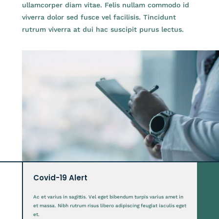
ullamcorper diam vitae. Felis nullam commodo id
viverra dolor sed fusce vel facilisis. Tincidunt
rutrum viverra at dui hac suscipit purus lectus.
Covid-19 Alert
Ac et varius in sagittis. Vel eget bibendum turpis varius amet in
et massa. Nibh rutrum risus libero adipiscing feugiat iaculis eget
et.