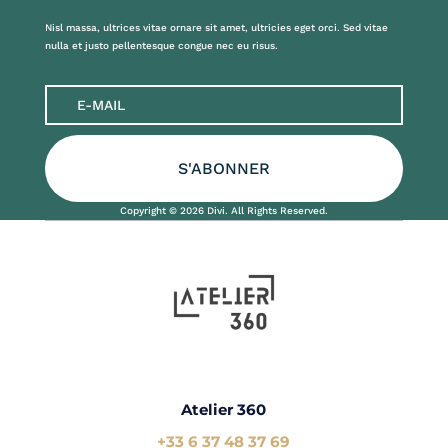
Nisl massa, ultrices vitae ornare sit amet, ultricies eget orci. Sed vitae
nulla et justo pellentesque congue nec eu risus.
S'ABONNER
Copyright © 2026 Divi. All Rights Reserved.
Atelier 360
+33 6 37 48 37 69