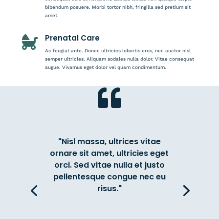
bibendum posuere. Morbi tortor nibh, fringilla sed pretium sit
amet.
Prenatal Care

Ac feugiat ante. Donec ultricies lobortis eros, nec auctor nisl
semper ultricies. Aliquam sodales nulla dolor. Vitae consequat
augue. Vivamus eget dolor vel quam condimentum.

"Nisl massa, ultrices vitae
ornare sit amet, ultricies eget
orci. Sed vitae nulla et justo
pellentesque congue nec eu
risus."